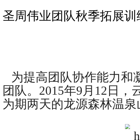
圣周伟业团队秋季拓展训
——
为提高团队协作能力和
团队。
2015
年
9
月
12
日，
为期两天的龙源森林温泉