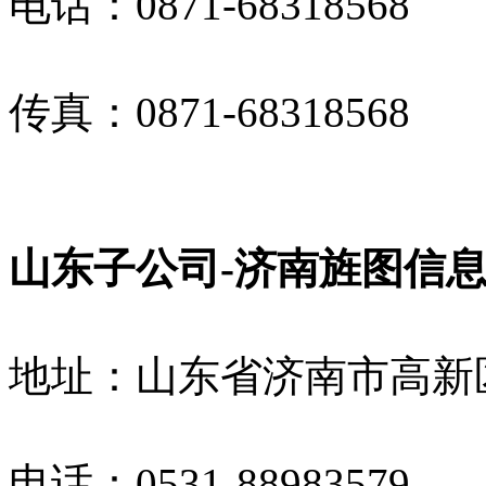
电话：
0871-68318568
传真：
0871-68318568
山东子公司
-
济南旌图信
地址：山东省济南市高新
电话：
0531-88983579