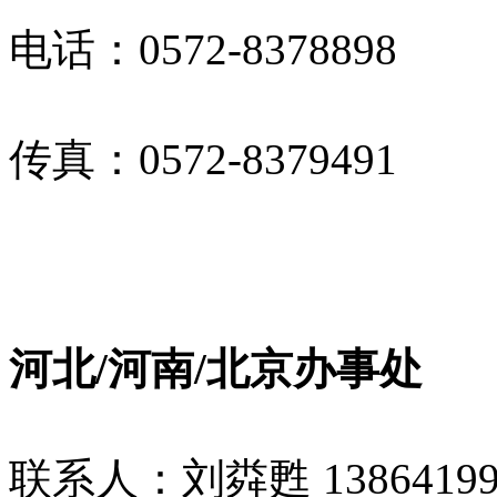
电话：
0572-8378898
传真：
0572-8379491
河北/
河南/
北京
办事处
联系人：
刘粦甦
1386419